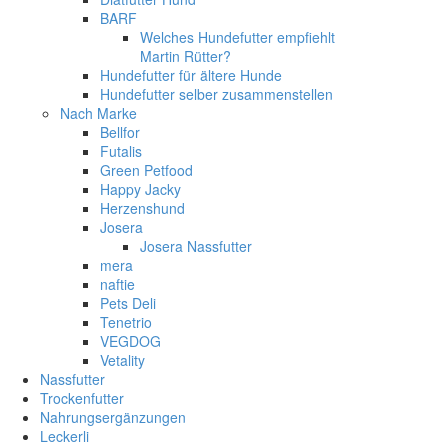
BARF
Welches Hundefutter empfiehlt
Martin Rütter?
Hundefutter für ältere Hunde
Hundefutter selber zusammenstellen
Nach Marke
Bellfor
Futalis
Green Petfood
Happy Jacky
Herzenshund
Josera
Josera Nassfutter
mera
naftie
Pets Deli
Tenetrio
VEGDOG
Vetality
Nassfutter
Trockenfutter
Nahrungsergänzungen
Leckerli