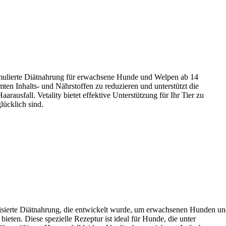
formulierte Diätnahrung für erwachsene Hunde und Welpen ab 14
ten Inhalts- und Nährstoffen zu reduzieren und unterstützt die
usfall. Vetality bietet effektive Unterstützung für Ihr Tier zu
lücklich sind.
alisierte Diätnahrung, die entwickelt wurde, um erwachsenen Hunden u
ten. Diese spezielle Rezeptur ist ideal für Hunde, die unter