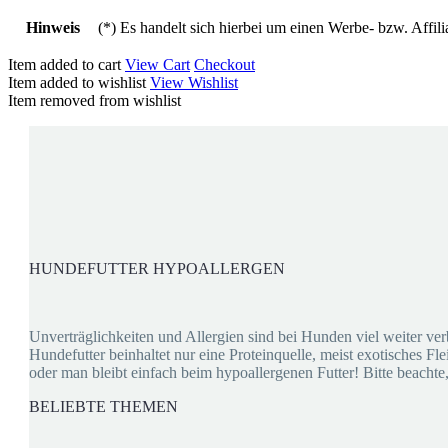
Hinweis
(*) Es handelt sich hierbei um einen Werbe- bzw. Affili
Item added to cart
View Cart
Checkout
Item added to wishlist
View Wishlist
Item removed from wishlist
HUNDEFUTTER HYPOALLERGEN
Unverträglichkeiten und Allergien sind bei Hunden viel weiter v
Hundefutter beinhaltet nur eine Proteinquelle, meist exotisches F
oder man bleibt einfach beim hypoallergenen Futter! Bitte beacht
BELIEBTE THEMEN