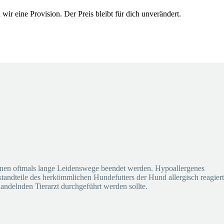
wir eine Provision. Der Preis bleibt für dich unverändert.
önnen oftmals lange Leidenswege beendet werden. Hypoallergenes
estandteile des herkömmlichen Hundefutters der Hund allergisch reagiert
andelnden Tierarzt durchgeführt werden sollte.