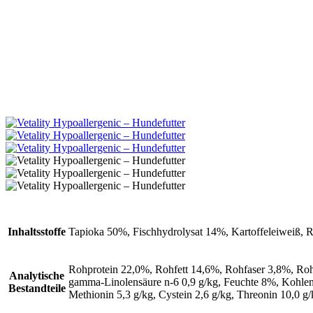
Inhaltsstoffe
Tapioka 50%, Fischhydrolysat 14%, Kartoffeleiweiß, Rübe
Rohprotein 22,0%, Rohfett 14,6%, Rohfaser 3,8%, Roha
Analytische
gamma-Linolensäure n-6 0,9 g/kg, Feuchte 8%, Kohlenh
Bestandteile
Methionin 5,3 g/kg, Cystein 2,6 g/kg, Threonin 10,0 g/