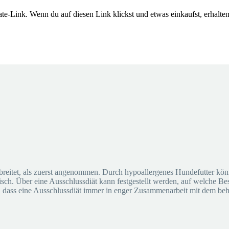
ate-Link. Wenn du auf diesen Link klickst und etwas einkaufst, erhalten 
erbreitet, als zuerst angenommen. Durch hypoallergenes Hundefutter k
leisch. Über eine Ausschlussdiät kann festgestellt werden, auf welche B
e, dass eine Ausschlussdiät immer in enger Zusammenarbeit mit dem beh