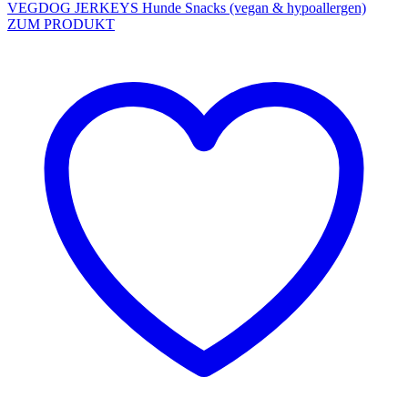
VEGDOG JERKEYS Hunde Snacks (vegan & hypoallergen)
ZUM PRODUKT