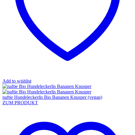
Add to wishlist
naftie Hundeleckerlis Bio Bananen Knusper (vegan)
ZUM PRODUKT