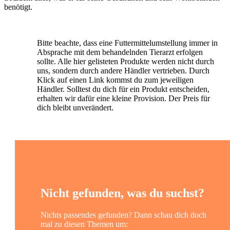
benötigt.
Bitte beachte, dass eine Futtermittelumstellung immer in
Absprache mit dem behandelnden Tierarzt erfolgen
sollte. Alle hier gelisteten Produkte werden nicht durch
uns, sondern durch andere Händler vertrieben. Durch
Klick auf einen Link kommst du zum jeweiligen
Händler. Solltest du dich für ein Produkt entscheiden,
erhalten wir dafür eine kleine Provision. Der Preis für
dich bleibt unverändert.
Nicht gefunden, was du suchst?
Nichts passendes gefunden? Dann schau dich doch
mal zu diesen Themen um: