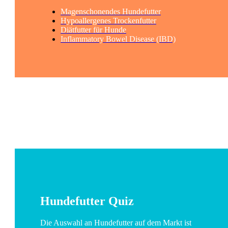
Magenschonendes Hundefutter
Hypoallergenes Trockenfutter
Diätfutter für Hunde
Inflammatory Bowel Disease (IBD)
Hundefutter Quiz
Die Auswahl an Hundefutter auf dem Markt ist