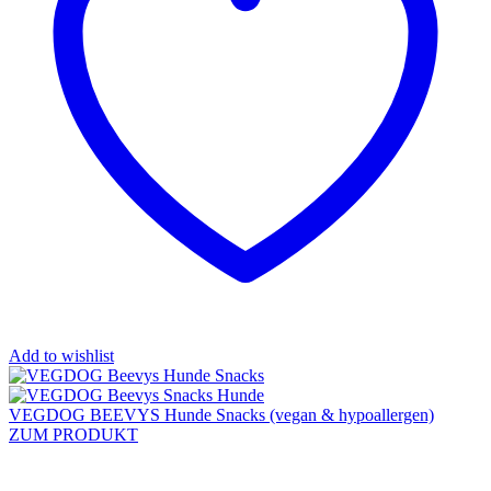
Add to wishlist
VEGDOG BEEVYS Hunde Snacks (vegan & hypoallergen)
ZUM PRODUKT