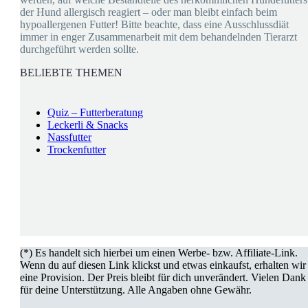
der Hund allergisch reagiert – oder man bleibt einfach beim
hypoallergenen Futter! Bitte beachte, dass eine Ausschlussdiät
immer in enger Zusammenarbeit mit dem behandelnden Tierarzt
durchgeführt werden sollte.
BELIEBTE THEMEN
Quiz – Futterberatung
Leckerli & Snacks
Nassfutter
Trockenfutter
(*) Es handelt sich hierbei um einen Werbe- bzw. Affiliate-Link.
Wenn du auf diesen Link klickst und etwas einkaufst, erhalten wir
eine Provision. Der Preis bleibt für dich unverändert. Vielen Dank
für deine Unterstützung.
Alle Angaben ohne Gewähr.