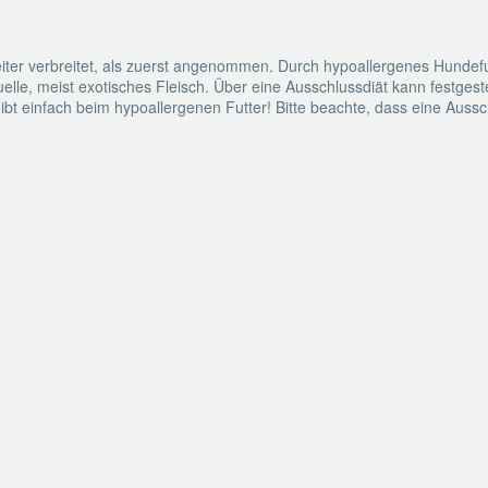
 weiter verbreitet, als zuerst angenommen. Durch hypoallergenes Hund
uelle, meist exotisches Fleisch. Über eine Ausschlussdiät kann festges
eibt einfach beim hypoallergenen Futter! Bitte beachte, dass eine Au