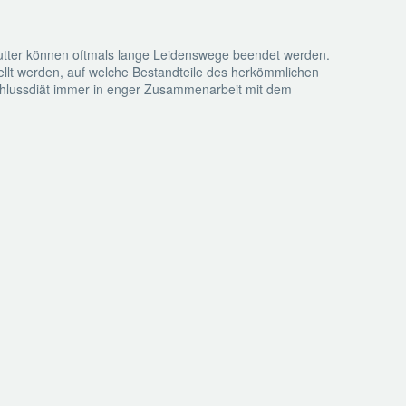
efutter können oftmals lange Leidenswege beendet werden.
tellt werden, auf welche Bestandteile des herkömmlichen
sschlussdiät immer in enger Zusammenarbeit mit dem