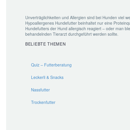
Unverträglichkeiten und Allergien sind bei Hunden viel
Hypoallergenes Hundefutter beinhaltet nur eine Proteinq
Hundefutters der Hund allergisch reagiert – oder man bl
behandelnden Tierarzt durchgeführt werden sollte.
BELIEBTE THEMEN
Quiz – Futterberatung
Leckerli & Snacks
Nassfutter
Trockenfutter