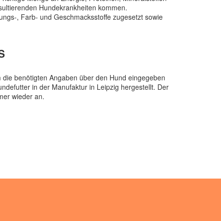
resultierenden Hundekrankheiten kommen.
erungs-, Farb- und Geschmacksstoffe zugesetzt sowie
S
em die benötigten Angaben über den Hund eingegeben
efutter in der Manufaktur in Leipzig hergestellt. Der
mer wieder an.