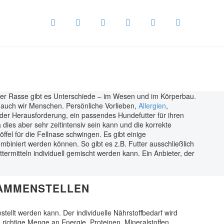
 einer Rasse gibt es Unterschiede – im Wesen und im Körperbau.
 auch wir Menschen. Persönliche Vorlieben,
Allergien
,
r der Herausforderung, ein passendes Hundefutter für ihren
 dies aber sehr zeitintensiv sein kann und die korrekte
fel für die Fellnase schwingen. Es gibt einige
biniert werden können. So gibt es z.B. Futter ausschließlich
termitteln individuell gemischt werden kann. Ein Anbieter, der
SAMMENSTELLEN
ellt werden kann. Der individuelle Nährstoffbedarf wird
richtige Menge an Energie, Proteinen, Mineralstoffen