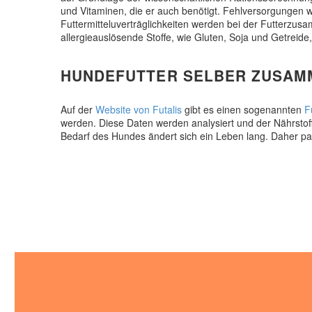
und Vitaminen, die er auch benötigt. Fehlversorgungen
Futtermitteluverträglichkeiten werden bei der Futterzus
allergieauslösende Stoffe, wie Gluten, Soja und Getreide
HUNDEFUTTER SELBER ZUSAMM
Auf der
Website von Futalis
gibt es einen sogenannten
F
werden. Diese Daten werden analysiert und der Nährstoff
Bedarf des Hundes ändert sich ein Leben lang. Daher p