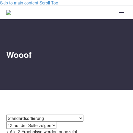
Skip to main content
Scroll Top
Wooof
> Alle 2 Ergebnisse werden angezeigt