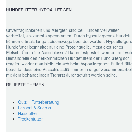
HUNDEFUTTER HYPOALLERGEN
Unverträglichkeiten und Allergien sind bei Hunden viel weiter
verbreitet, als zuerst angenommen. Durch hypoallergenes Hundefut
können oftmals lange Leidenswege beendet werden. Hypoallergen
Hundefutter beinhaltet nur eine Proteinquelle, meist exotisches
Fleisch. Über eine Ausschlussdiät kann festgestellt werden, auf we
Bestandteile des herkömmlichen Hundefutters der Hund allergisch
reagiert – oder man bleibt einfach beim hypoallergenen Futter! Bitt
beachte, dass eine Ausschlussdiät immer in enger Zusammenarbei
mit dem behandelnden Tierarzt durchgeführt werden sollte.
BELIEBTE THEMEN
Quiz – Futterberatung
Leckerli & Snacks
Nassfutter
Trockenfutter