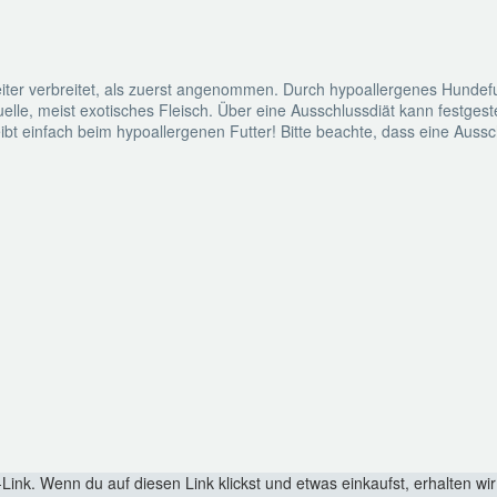
 weiter verbreitet, als zuerst angenommen. Durch hypoallergenes Hund
uelle, meist exotisches Fleisch. Über eine Ausschlussdiät kann festges
eibt einfach beim hypoallergenen Futter! Bitte beachte, dass eine Au
-Link. Wenn du auf diesen Link klickst und etwas einkaufst, erhalten wir 