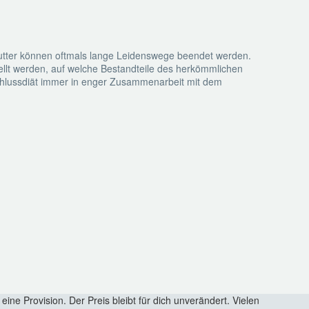
efutter können oftmals lange Leidenswege beendet werden.
tellt werden, auf welche Bestandteile des herkömmlichen
sschlussdiät immer in enger Zusammenarbeit mit dem
eine Provision. Der Preis bleibt für dich unverändert. Vielen