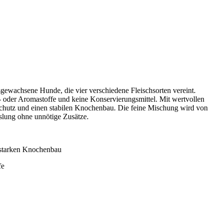
usgewachsene Hunde, die vier verschiedene Fleischsorten vereint.
- oder Aromastoffe und keine Konservierungsmittel. Mit wertvollen
schutz und einen stabilen Knochenbau. Die feine Mischung wird von
slung ohne unnötige Zusätze.
 starken Knochenbau
fe