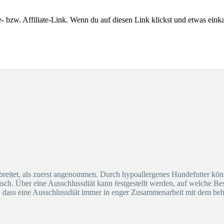
- bzw. Affiliate-Link. Wenn du auf diesen Link klickst und etwas einkauf
erbreitet, als zuerst angenommen. Durch hypoallergenes Hundefutter k
leisch. Über eine Ausschlussdiät kann festgestellt werden, auf welche B
e, dass eine Ausschlussdiät immer in enger Zusammenarbeit mit dem beh