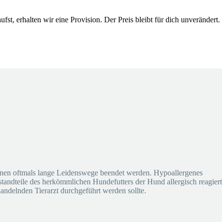
st, erhalten wir eine Provision. Der Preis bleibt für dich unverändert.
önnen oftmals lange Leidenswege beendet werden. Hypoallergenes
estandteile des herkömmlichen Hundefutters der Hund allergisch reagiert
andelnden Tierarzt durchgeführt werden sollte.