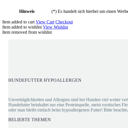
Hinweis
(*) Es handelt sich hierbei um einen Werbe
Item added to cart
View Cart
Checkout
Item added to wishlist
View Wishlist
Item removed from wishlist
HUNDEFUTTER HYPOALLERGEN
Unverträglichkeiten und Allergien sind bei Hunden viel weiter v
Hundefutter beinhaltet nur eine Proteinquelle, meist exotisches F
oder man bleibt einfach beim hypoallergenen Futter! Bitte beacht
BELIEBTE THEMEN