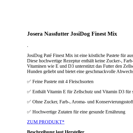
Josera Nassfutter JosiDog Finest Mix
.
JosiDog Paté Finest Mix ist eine köstliche Pastete für a
Diese hochwertige Rezeptur enthält keine Zucker-, Farb
Vitaminen wie E und D3 unterstützt das Futter den Zell
Hunden geliebt und bietet eine geschmackvolle Abwech
✅ Feine Pastete mit 4 Fleischsorten
✅ Enthält Vitamin E für Zellschutz und Vitamin D3 für
✅ Ohne Zucker, Farb-, Aroma- und Konservierungsstof
✅ Hochwertige Zutaten für eine gesunde Ernährung
ZUM PRODUKT*
Beschreibung laut Hersteller