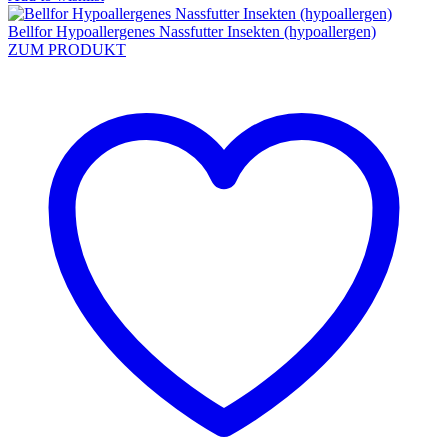
Bellfor Hypoallergenes Nassfutter Insekten (hypoallergen)
ZUM PRODUKT