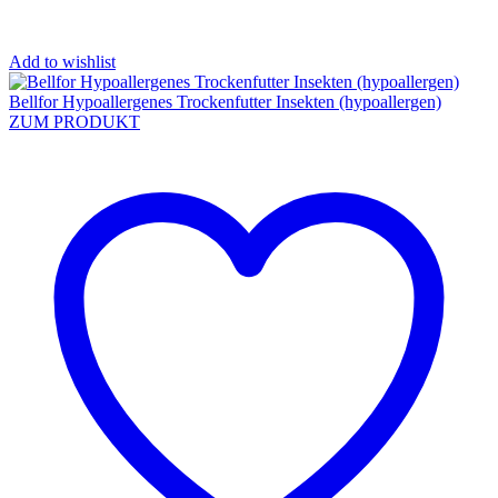
Add to wishlist
Bellfor Hypoallergenes Trockenfutter Insekten (hypoallergen)
ZUM PRODUKT