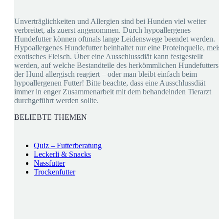
Unverträglichkeiten und Allergien sind bei Hunden viel weiter
verbreitet, als zuerst angenommen. Durch hypoallergenes
Hundefutter können oftmals lange Leidenswege beendet werden.
Hypoallergenes Hundefutter beinhaltet nur eine Proteinquelle, mei
exotisches Fleisch. Über eine Ausschlussdiät kann festgestellt
werden, auf welche Bestandteile des herkömmlichen Hundefutters
der Hund allergisch reagiert – oder man bleibt einfach beim
hypoallergenen Futter! Bitte beachte, dass eine Ausschlussdiät
immer in enger Zusammenarbeit mit dem behandelnden Tierarzt
durchgeführt werden sollte.
BELIEBTE THEMEN
Quiz – Futterberatung
Leckerli & Snacks
Nassfutter
Trockenfutter